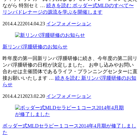
ながら 特別セミ …
続きを読む
ボッダー式MLDのすべて〜
リンパドレナージの源流を学ぶを開催します
2014.4.22
2014.04.23
インフォメーション
新リンパ浮腫研修のお知らせ
昨年度の第一回新リンパ浮腫研修に続き、今年度の第二回リ
ンパ浮腫研修の日程が決定しました。 お申し込みやお問い
合わせは主催団体であるライフ・プランニングセンターに直
接お願いいたします …
続きを読む
新リンパ浮腫研修のお知
らせ
2014.4.21
2023.02.20
インフォメーション
ボッダー式MLDセラピー１コース2014年4月期が修了しまし
た