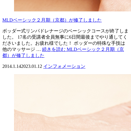
MLDベーシック２月期（京都）が修了しました
ボッダー式リンパドレナージのベーシックコースが終了しま
した。 17名の受講者全員無事に6日間最後までやり通してく
ださいました。お疲れ様でした！ ボッダーの特殊な手技は
他のマッサージ …
続きを読む
MLDベーシック２月期（京
都）が修了しました
2014.1.14
2023.01.12
インフォメーション