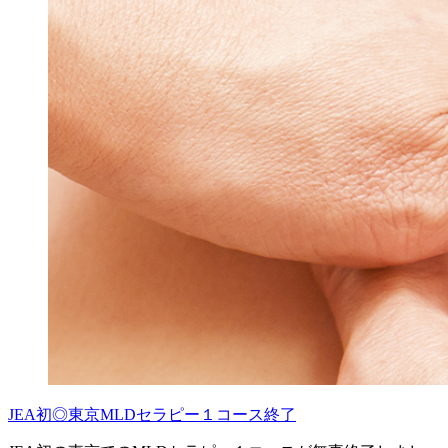
JEA初◎東京MLDセラピー１コース終了