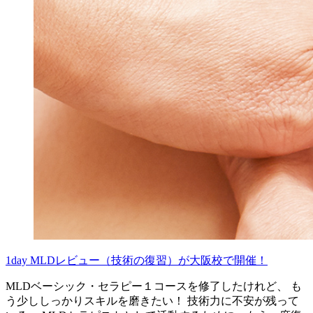
1day MLDレビュー（技術の復習）が大阪校で開催！
MLDベーシック・セラピー１コースを修了したけれど、 も
う少ししっかりスキルを磨きたい！ 技術力に不安が残って