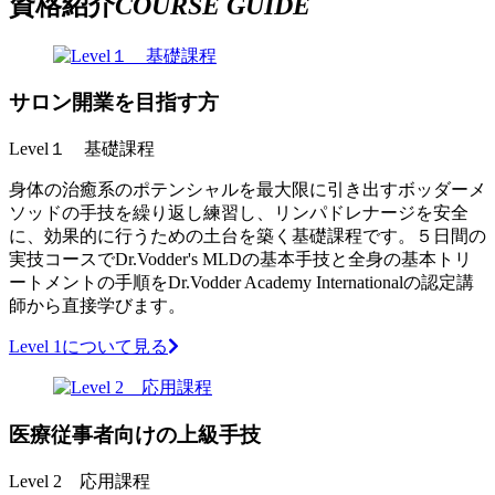
資格紹介
COURSE GUIDE
サロン開業を目指す方
Level１ 基礎課程
身体の治癒系のポテンシャルを最大限に引き出すボッダーメ
ソッドの手技を繰り返し練習し、リンパドレナージを安全
に、効果的に行うための土台を築く基礎課程です。５日間の
実技コースでDr.Vodder's MLDの基本手技と全身の基本トリ
ートメントの手順をDr.Vodder Academy Internationalの認定講
師から直接学びます。
Level 1について見る
医療従事者向けの上級手技
Level 2 応用課程