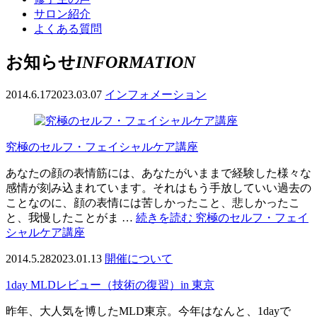
サロン紹介
よくある質問
お知らせ
INFORMATION
2014.6.17
2023.03.07
インフォメーション
究極のセルフ・フェイシャルケア講座
あなたの顔の表情筋には、あなたがいままで経験した様々な
感情が刻み込まれています。それはもう手放していい過去の
ことなのに、顔の表情には苦しかったこと、悲しかったこ
と、我慢したことがま …
続きを読む
究極のセルフ・フェイ
シャルケア講座
2014.5.28
2023.01.13
開催について
1day MLDレビュー（技術の復習）in 東京
昨年、大人気を博したMLD東京。今年はなんと、1dayで