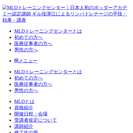
MLDトレーニングセンターとは
初めての方へ
医療従事者の方へ
男性の方へ
メニュー
MLDトレーニングセンターとは
初めての方へ
医療従事者の方へ
男性の方へ
MLDとは
資格紹介
開催日程・会場
受講者規定について
講師紹介
修了生の声