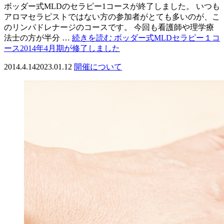
ボッダー式MLDのセラピー1コースが終了しました。 いつも
アロマセラピストではない方の参加者がとても多いのが、こ
のリンパドレナージのコースです。 今回も看護師や理学療
法士の方が半分 …
続きを読む
ボッダー式MLDセラピー１コ
ース2014年4月期が修了しました
2014.4.14
2023.01.12
開催について