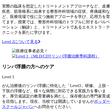
実際の臨床を想定したトリートメントアプローチなど、皮膚
疾患、筋骨格系に由来する整形外科領域の症状、疼痛緩和な
ど、医療現場で役に立つ施術アプローチを学び、応用力を育
てます。授業では、整形外科領域のトラブルに対するパルペ
ーション（触診）と、トリートメントであるエキストラ・テ
クニックを新たに学びます。
Level 2について見る
リンパ浮腫の方へのケア
Level 3
がん治療後のリンパ浮腫に特化した「Level3」研修。 上肢・
下肢の浮腫など、様々な病態に対応できる実践力を養いま
す。厚労省認定の教育要綱を満たし、保存療法の専門家育成
を目指します。現在、当校では開講していませんが
ボッダー
スクールジャパン
へお問合せください。