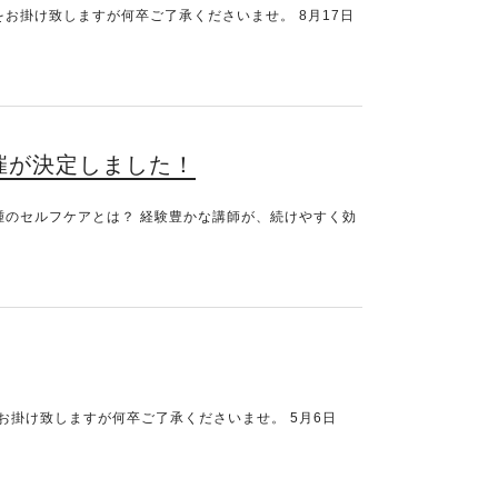
迷惑をお掛け致しますが何卒ご了承くださいませ。 8月17日
催が決定しました！
腫のセルフケアとは？ 経験豊かな講師が、続けやすく効
惑をお掛け致しますが何卒ご了承くださいませ。 5月6日