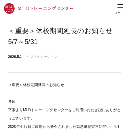
メニュー
＜重要＞休校期間延長のお知らせ
5/7～5/31
2020.5.1
インフォメーション
＜重要＞休校期間延長のお知らせ
各位
平素よりMLDトレーニングセンターをご利用いただき誠にありがと
うございます。
2020年4月7日に政府から発令されました緊急事態宣言に伴い、4月