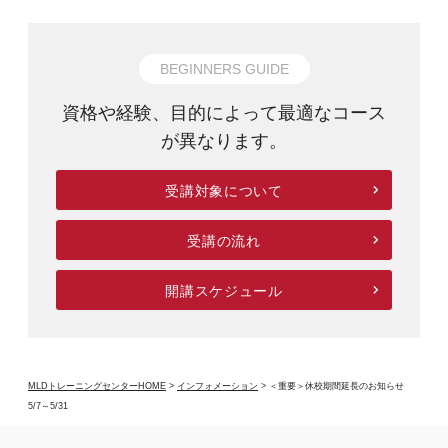
BEGINNERS GUIDE
資格や経験、目的によって最適なコース
が異なります。
受講対象について
受講の流れ
開講スケジュール
MLDトレーニングセンターHOME
>
インフォメーション
>
＜重要＞休校期間延長のお知らせ
5/7～5/31