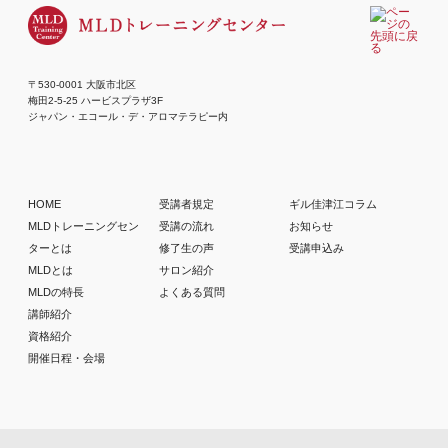
〒530-0001 大阪市北区
梅田2-5-25 ハービスプラザ3F
ジャパン・エコール・デ・アロマテラピー内
HOME
受講者規定
ギル佳津江コラム
MLDトレーニングセン
受講の流れ
お知らせ
ターとは
修了生の声
受講申込み
MLDとは
サロン紹介
MLDの特長
よくある質問
講師紹介
資格紹介
開催日程・会場