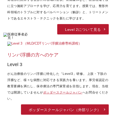
に立つ施術アプローチを学び、応用力を育てます。授業では、整形外
科領域のトラブルに対するパルペーション（触診）と、トリートメン
トであるエキストラ・テクニックを新たに学びます。
Level 2について見る
リンパ浮腫の方へのケア
Level 3
がん治療後のリンパ浮腫に特化した「Level3」研修。 上肢・下肢の
浮腫など、様々な病態に対応できる実践力を養います。厚労省認定の
教育要綱を満たし、保存療法の専門家育成を目指します。現在、当校
では開講していませんが
ボッダースクールジャパン
へお問合せくださ
い。
ボッダースクールジャパン（外部リンク）